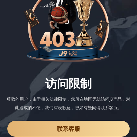
访问限制
尊敬的用户，由于相关法律限制，您所在地区无法访问J9产品，对
此造成的不便，我们深表歉意，您如有疑问请联系客服。
联系客服