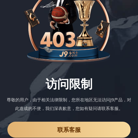
访问限制
尊敬的用户，由于相关法律限制，您所在地区无法访问J9产品，对
此造成的不便，我们深表歉意，您如有疑问请联系客服。
联系客服